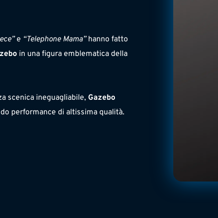
ece”
 e 
“Telephone Mama”
 hanno fatto 
zebo 
in una figura emblematica della 
a scenica ineguagliabile, 
Gazebo 
ndo performance di altissima qualità.