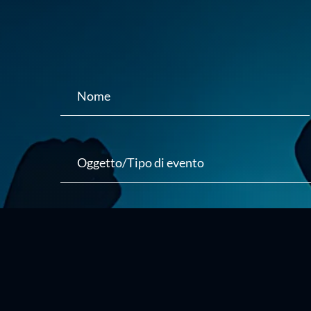
Ho letto l’Informativa Privacy e prendo atto del tr