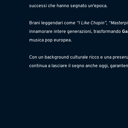
successi che hanno segnato un'epoca.
Brani leggendari come 
“I Like Chopin”
, 
“Masterpi
innamorare intere generazioni, trasformando 
Ga
musica pop europea.
Con un background culturale ricco e una presenz
continua a lasciare il segno anche oggi, garante