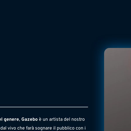
el genere
, 
Gazebo 
è un artista del nostro 
al vivo che farà sognare il pubblico con i 