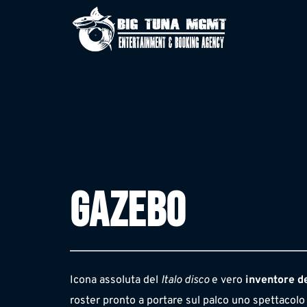
GAZEBO
Icona assoluta del 
Italo disco
 e vero 
inventore d
roster pronto a portare sul palco uno spettacolo d